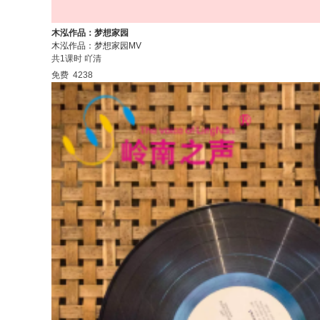
木泓作品：梦想家园
木泓作品：梦想家园MV
共1课时
吖清
免费
4238