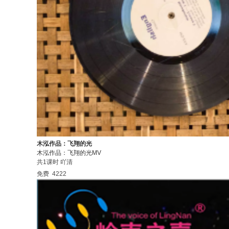
木泓作品：飞翔的光
木泓作品：飞翔的光MV
共1课时
吖清
免费
4222