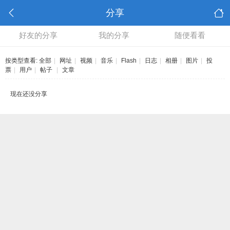
分享
好友的分享
我的分享
随便看看
按类型查看:
全部
|
网址
|
视频
|
音乐
|
Flash
|
日志
|
相册
|
图片
|
投
票
|
用户
|
帖子
|
文章
现在还没分享