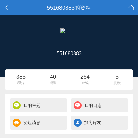
551680883的资料
551680883
385
40
264
5
积分
威望
金钱
贡献
Ta的主题
Ta的日志
发短消息
加为好友