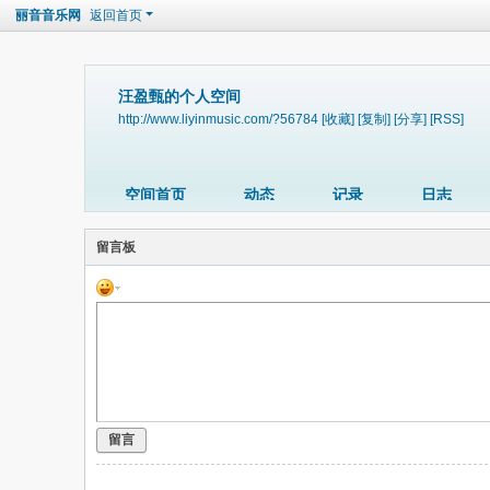
丽音音乐网
返回首页
汪盈甄的个人空间
http://www.liyinmusic.com/?56784
[收藏]
[复制]
[分享]
[RSS]
空间首页
动态
记录
日志
留言板
留言