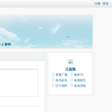
注册
登录
个人资料
汪盈甄
查看广播
收听TA
加为好友
给我留言
打个招呼
发送消息