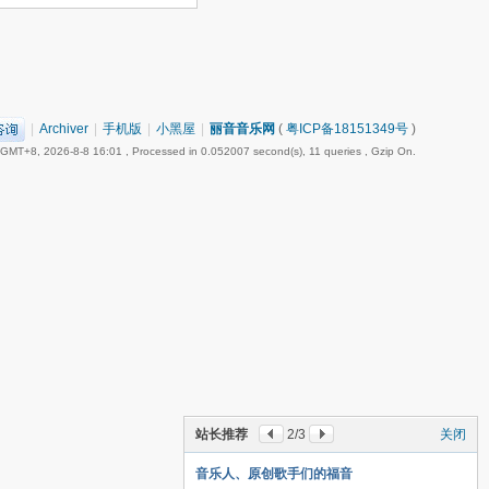
|
Archiver
|
手机版
|
小黑屋
|
丽音音乐网
(
粤ICP备18151349号
)
GMT+8, 2026-8-8 16:01
, Processed in 0.052007 second(s), 11 queries , Gzip On.
站长推荐
2
/3
关闭
音乐人、原创歌手们的福音