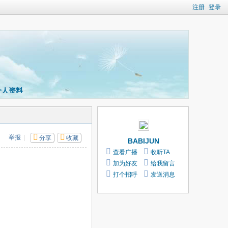
注册
登录
个人资料
举报
|
分享
收藏
BABIJUN
查看广播
收听TA
加为好友
给我留言
打个招呼
发送消息