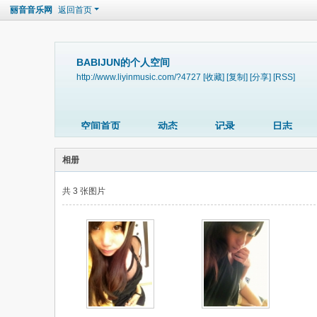
丽音音乐网
返回首页
BABIJUN的个人空间
http://www.liyinmusic.com/?4727
[收藏]
[复制]
[分享]
[RSS]
空间首页
动态
记录
日志
相册
共 3 张图片