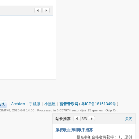
|
Archiver
|
手机版
|
小黑屋
|
丽音音乐网
(
粤ICP备18151349号
)
GMT+8, 2026-8-8 14:56
, Processed in 0.057074 second(s), 15 queries , Gzip On.
站长推荐
3
/3
关闭
版权歌曲演唱歌手招募
报名参加合格者将获得： 1、原创