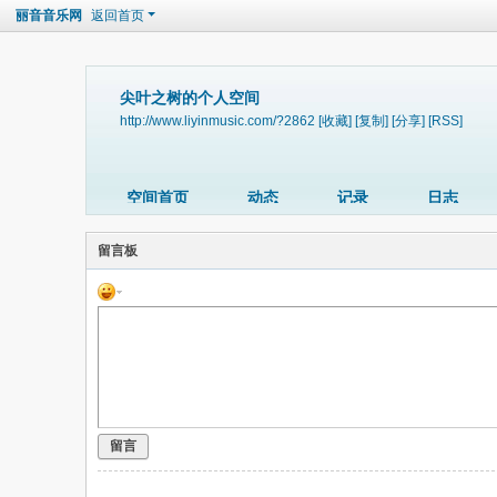
丽音音乐网
返回首页
尖叶之树的个人空间
http://www.liyinmusic.com/?2862
[收藏]
[复制]
[分享]
[RSS]
空间首页
动态
记录
日志
留言板
留言