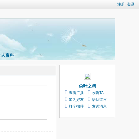
注册
登录
个人资料
尖叶之树
查看广播
收听TA
加为好友
给我留言
打个招呼
发送消息