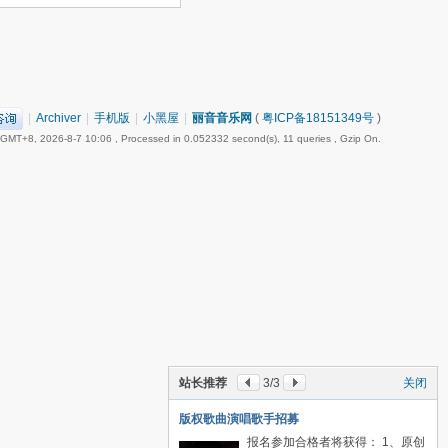
|
Archiver
|
手机版
|
小黑屋
|
丽音音乐网
(
粤ICP备18151349号
)
GMT+8, 2026-8-7 10:06
, Processed in 0.052332 second(s), 11 queries , Gzip On.
站长推荐
1
/3
关闭
岭南之声传媒招聘人力资源主管HR