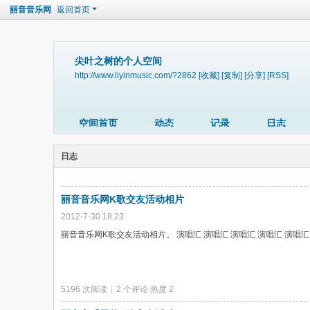
丽音音乐网
返回首页
尖叶之树的个人空间
http://www.liyinmusic.com/?2862
[收藏]
[复制]
[分享]
[RSS]
空间首页
动态
记录
日志
日志
丽音音乐网K歌交友活动相片
2012-7-30 18:23
丽音音乐网K歌交友活动相片。 演唱汇 演唱汇 演唱汇 演唱汇 演唱汇
5196 次阅读
|
2
个评论
热度
2