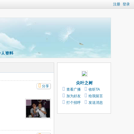
注册
登录
个人资料
尖叶之树
分享
查看广播
收听TA
加为好友
给我留言
打个招呼
发送消息