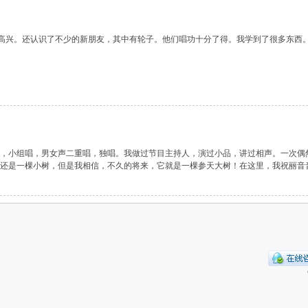
高兴。还认识了不少的新朋友，其中有轮子。他们唱功十分了得。我学到了很多东西。 
，小组唱，男女声二重唱，独唱。我做过节目主持人，演过小品，讲过相声。一次偶
是一棵小树，但是我相信，不久的将来，它就是一棵参天大树！在这里，我祝丽音音乐网