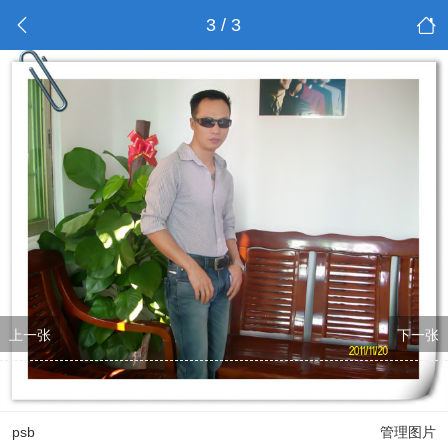
3 / 3
上一张
下一张
psb
管理图片