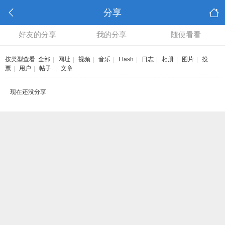
分享
好友的分享
我的分享
随便看看
按类型查看:
全部
|
网址
|
视频
|
音乐
|
Flash
|
日志
|
相册
|
图片
|
投
票
|
用户
|
帖子
|
文章
现在还没分享