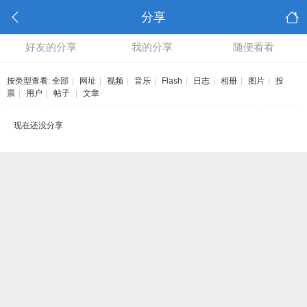
分享
好友的分享
我的分享
随便看看
按类型查看:
全部
|
网址
|
视频
|
音乐
|
Flash
|
日志
|
相册
|
图片
|
投
票
|
用户
|
帖子
|
文章
现在还没分享