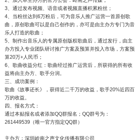
2、加入本主办方的官方公会：岭南之声传媒；
3、通过发布视频、语音或者视频直播积累粉丝；
4、当粉丝达到6万粉后，可为音乐人推广运营一首原创歌
曲，原创歌曲可以是自己创作的，亦可是由主办方专门为音
乐人打造的歌曲；
5、制作出音乐人的专属原创版权歌曲后，通过发行，由主
办方投入专业团队研讨推广方案及预算并投入市场，方案预
算20万+人民币；
6、歌曲收益分红：歌曲经过推广运营后，所获得的所有收
益将由主办方、歌手分润。
三、成功案例：
歌曲《故事还长》，获得近二千万的收益，歌手20%近四百
万的收益。
四、报名方式：
通过本贴报名或者添加QQ群报名；QQ群号为：
261449539（唯一官方指定QQ群）
主办方：深圳岭南之声文化传播有限公司