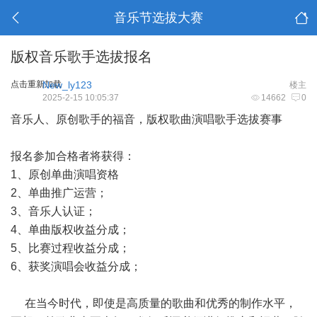
音乐节选拔大赛
版权音乐歌手选拔报名
点击重新加载
New_ly123
楼主
2025-2-15 10:05:37
14662
0
音乐人、原创歌手的福音，版权歌曲演唱歌手选拔赛事
报名参加合格者将获得：
1、原创单曲演唱资格
2、单曲推广运营；
3、音乐人认证；
4、单曲版权收益分成；
5、比赛过程收益分成；
6、获奖演唱会收益分成；
在当今时代，即使是高质量的歌曲和优秀的制作水平，