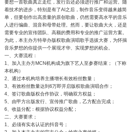
要想一首歌曲真正走红，发行后还必须进行推广和运营。随
着技术的进步，特别是有了AI之后，制作音乐变得越来越简
单，但要创作出高质量的原创歌曲，仍然需要高水平的音乐
人进行编曲、混音和母带处理。然而，要让歌曲大火，还是
需要专业的宣传团队、高额的费用和专业的推广运营方案。
为此，本主办方特举办版权歌曲演唱歌手选拔大赛，为怀揣
音乐梦想的你提供一个展现才华、实现梦想的机会。
一、大赛流程：
1、加入主办方MCN机构成为旗下艺人至参赛结束；（下称
本机构）
2、通过本机构培养主播增长有效粉丝数量；
3、有效粉丝数量达到6万即开启版权歌曲演唱合作；
4、签订歌曲版权合作协议，明确双方权益；
5、由甲方出版发行、宣传推广歌曲，乙方配合完成；
6、收益分配：根据协议权益分配；
二、大赛要求；
1、必须有实名认证的抖音号；