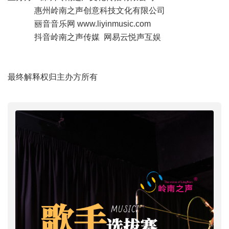
惠州岭南之声创意科技文化有限公司
丽音音乐网
www.liyinmusic.com
抖音岭南之声传媒 网易云悦声互娱
最终解释权归主办方所有