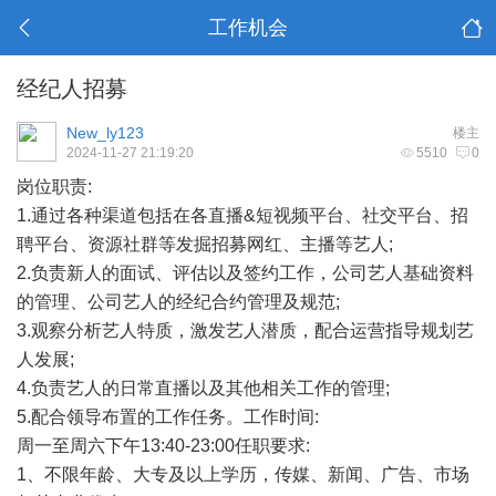
工作机会
经纪人招募
New_ly123
楼主
2024-11-27 21:19:20
5510
0
岗位职责:
1.通过各种渠道包括在各直播&短视频平台、社交平台、招
聘平台、资源社群等发掘招募网红、主播等艺人;
2.负责新人的面试、评估以及签约工作，公司艺人基础资料
的管理、公司艺人的经纪合约管理及规范;
3.观察分析艺人特质，激发艺人潜质，配合运营指导规划艺
人发展;
4.负责艺人的日常直播以及其他相关工作的管理;
5.配合领导布置的工作任务。工作时间:
周一至周六下午13:40-23:00任职要求:
1、不限年龄、大专及以上学历，传媒、新闻、广告、市场