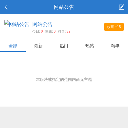
网站公告
网站公告
收藏
+15
今日:
0
主题:
0
排名:
32
全部
最新
热门
热帖
精华
本版块或指定的范围内尚无主题