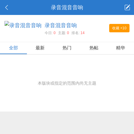
录音混音音响
录音混音音响
收藏
+10
今日:
0
主题:
0
排名:
14
全部
最新
热门
热帖
精华
本版块或指定的范围内尚无主题