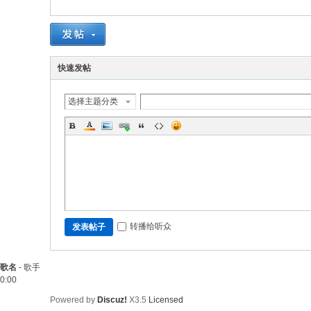
快速发帖
选择主题分类
转播给听众
发表帖子
歌名
-
歌手
0:00
Powered by
Discuz!
X3.5
Licensed