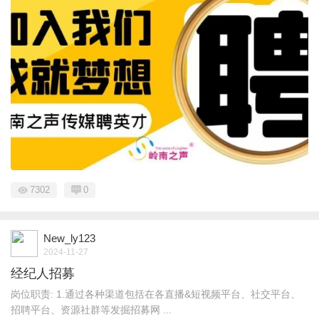
7302
0
New_ly123
2024-11-27
经纪人招募
岗位职责: 1.通过各种渠道包括在各直播&短视频平台、社交平台、
招聘平台、资源社群等发掘招募网 ...