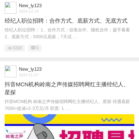
New_ly123
2024-12-24
经纪人职位招聘：合作方式、底薪方式、无底方式
经纪人职位招聘： 1、合作方式：挂靠合作、随机合作；援手看看
2、底薪方式：5000元底薪，7天试 ...
5318
0
New_ly123
2024-11-27
抖音MCN机构岭南之声传媒招聘网红主播经纪人、
星探
抖音MCN机构 岭南之声传媒招聘网红主播经纪人、星探 待遇底薪
7000+提成=2-3万元/月 职责: 1. ...