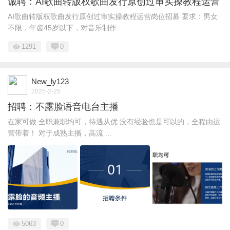
诚聘：AI歌曲转版权歌曲发行原创过审实操教程运营
AI歌曲转版权歌曲发行原创过审实操教程运营岗位招募 要求：男女
不限，年齿45岁以下，对音乐制作 ...
1291
0
New_ly123
2025-2-25
招聘：不露脸语音电台主播
在家可做 全职兼职均可，待遇从优 没有经验也是可以的，全程由运
营带着！ 对于成熟主播，高流 ...
5063
0