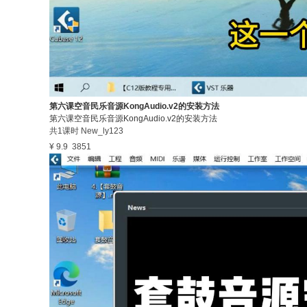
第六课空音民乐音源KongAudio.v2的安装方法
第六课空音民乐音源KongAudio.v2的安装方法
共1课时
New_ly123
¥ 9.9
3851