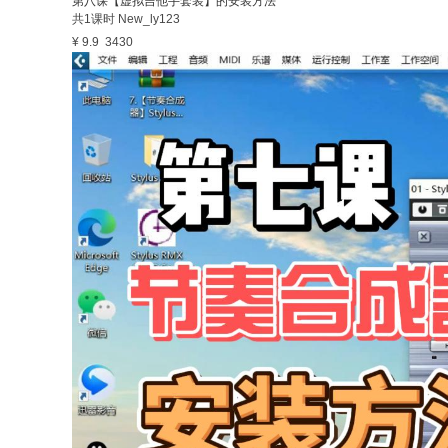
第八课【虚拟吉他手套装】的安装方法
共1课时
New_ly123
¥ 9.9
3430