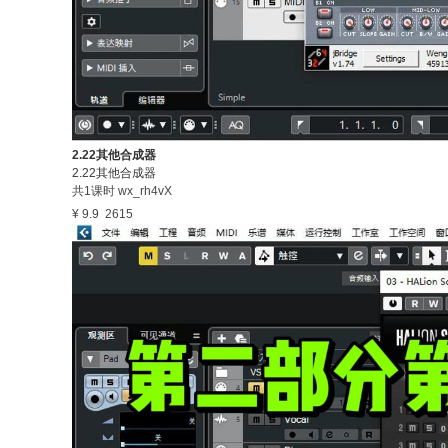
2.22其他合成器
2.22其他合成器
共1课时
wx_rh4vX
¥ 9.9
2615