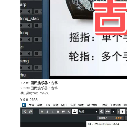
2.23中国民族乐器：古筝
2.23中国民族乐器：古筝
共1课时
wx_rh4vX
¥ 9.9
2638