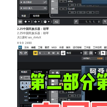
2.25中国民族乐器：胡琴
2.25中国民族乐器：胡琴
共1课时
wx_rh4vX
¥ 9.9
2490