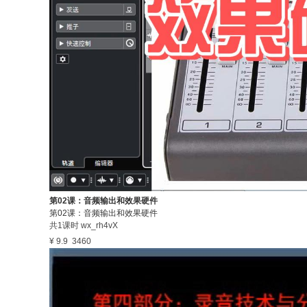
第02课：音频输出和效果硬件
第02课：音频输出和效果硬件
共1课时
wx_rh4vX
¥ 9.9
3460