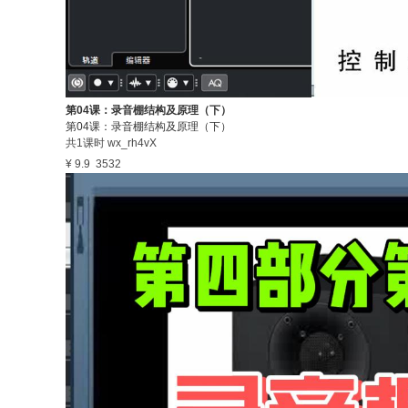
第04课：录音棚结构及原理（下）
第04课：录音棚结构及原理（下）
共1课时
wx_rh4vX
¥ 9.9
3532