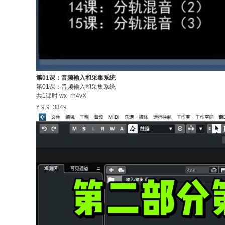
第01课：音频输入和采集系统
第01课：音频输入和采集系统
共1课时
wx_rh4vX
¥ 9.9
3349