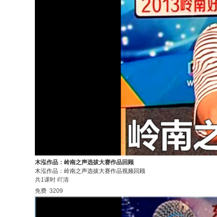
木泓作品：岭南之声选拔大赛作品回顾
木泓作品：岭南之声选拔大赛作品视频回顾
共1课时
吖清
免费
3209