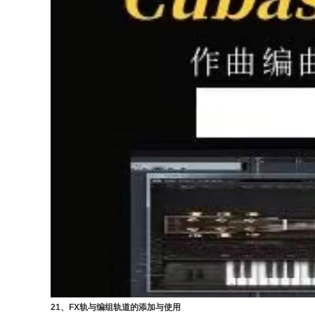
21、FX轨与编组轨道的添加与使用