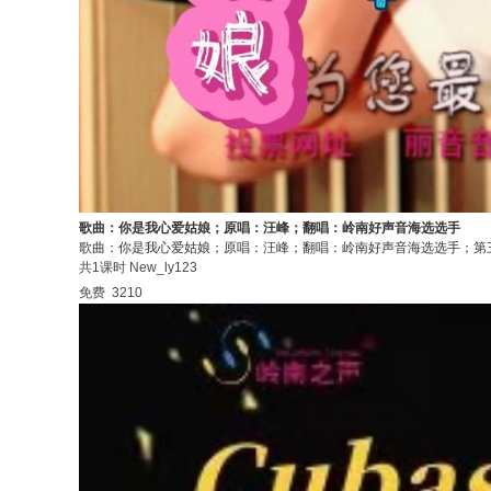
歌曲：你是我心爱姑娘；原唱：汪峰；翻唱：岭南好声音海选选手
歌曲：你是我心爱姑娘；原唱：汪峰；翻唱：岭南好声音海选选手；第
共1课时
New_ly123
免费
3210