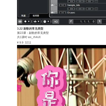
3.22 副歌的常见类型
第22课：副歌的常见类型
共1课时
wx_rh4vX
¥ 9.9
3211