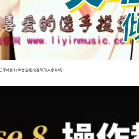
三季岭南好声音选拔大赛等你来参加哦！