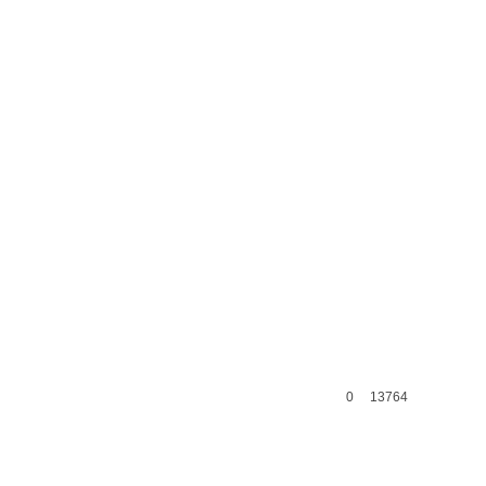
0
13764