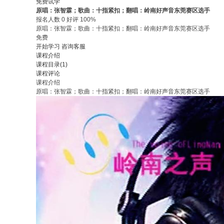
免费试学
原唱：张智霖；歌曲：十指紧扣；翻唱：岭南好声音东莞赛区选手
报名人数 0 好评 100%
原唱：张智霖；歌曲：十指紧扣；翻唱：岭南好声音东莞赛区选手
免费
开始学习
咨询客服
课程介绍
课程目录(1)
课程评论
课程介绍
原唱：张智霖；歌曲：十指紧扣；翻唱：岭南好声音东莞赛区选手