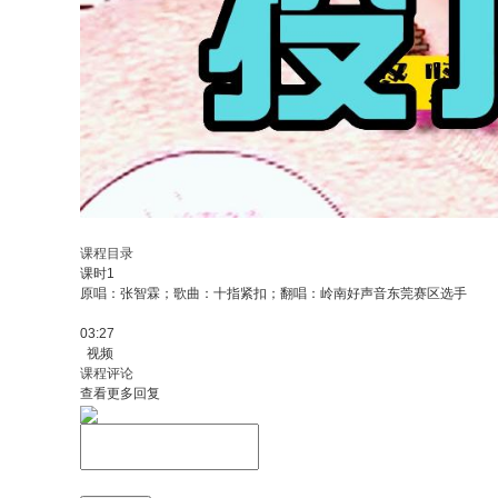
课程目录
课时1
原唱：张智霖；歌曲：十指紧扣；翻唱：岭南好声音东莞赛区选手
03:27
视频
课程评论
查看更多回复