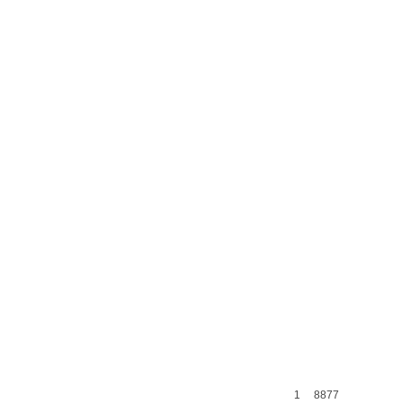
1
8877