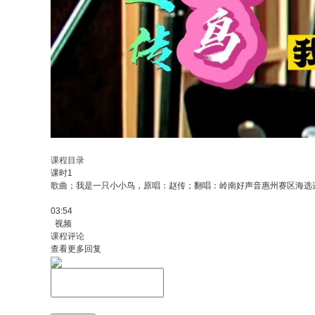
课程目录
课时1
歌曲；我是一只小小鸟，原唱：赵传；翻唱：岭南好声音惠州赛区海选
03:54
视频
课程评论
查看更多回复