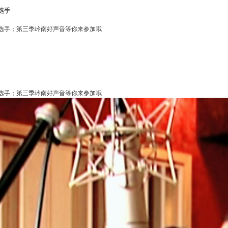
选手
选手；第三季岭南好声音等你来参加哦
选手；第三季岭南好声音等你来参加哦