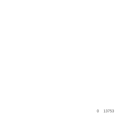
0
13753