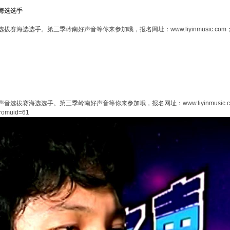
海选选手
季岭南好声音等你来参加哦，报名网址：www.liyinmusic.com；或： https://ww
赛海选选手。第三季岭南好声音等你来参加哦，报名网址：www.liyinmusic.c
fromuid=61