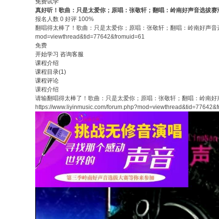
免费试学
真好听！歌曲：只是太爱你；原唱：张敬轩；翻唱：岭南好声音选拔赛
报名人数 0 好评 100%
翻唱得太棒了！歌曲：只是太爱你；原唱：张敬轩；翻唱：岭南好声音选拔赛海选选手。第三
mod=viewthread&tid=77642&fromuid=61
免费
开始学习
咨询客服
课程介绍
课程目录(1)
课程评论
课程介绍
请输
翻唱得太棒了！歌曲：只是太爱你；原唱：张敬轩；翻唱：岭南好声音选拔
https://www.liyinmusic.com/forum.php?mod=viewthread&tid=77642&