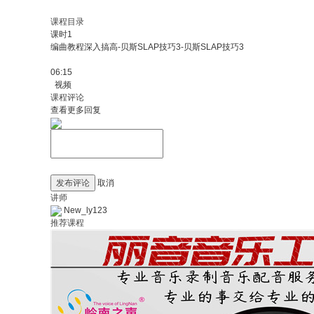
课程目录
课时1
编曲教程深入搞高-贝斯SLAP技巧3-贝斯SLAP技巧3
06:15
视频
课程评论
查看更多回复
发布评论
取消
讲师
New_ly123
推荐课程