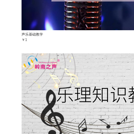
声乐基础教学
￥1