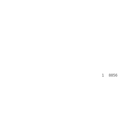
1
8856