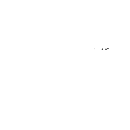
0
13745