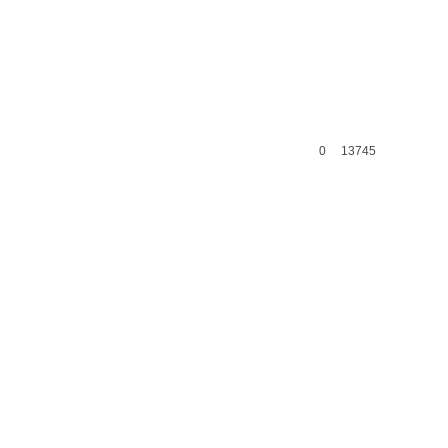
0
13745