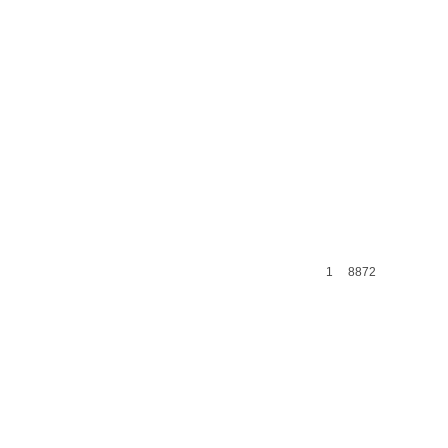
1
8872