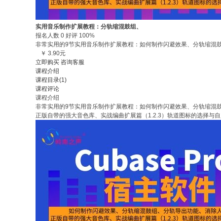
实用音乐制作扩展教程：分轨缩混鼓组、
报名人数 0 好评 100%
非常实用的9节实用音乐制作扩展教程：如何制作闪避效果、分轨缩混鼓
￥ 3.90元
立即购买
咨询客服
课程介绍
课程目录(1)
课程评论
课程介绍
非常实用的9节实用音乐制作扩展教程：如何制作闪避效果、分轨缩混
正版自带的强大音色库、实战编曲扩展篇（1.2.3）轨道图标的选择与