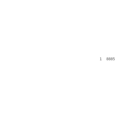
1
8885