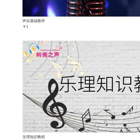
声乐基础教学
￥1
乐理知识教程