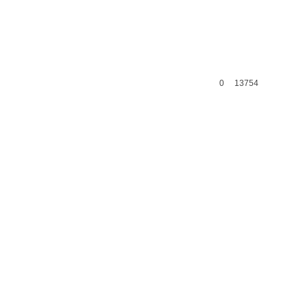
0
13754