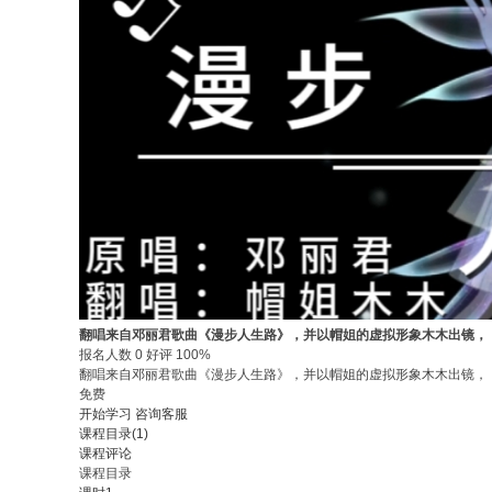
翻唱来自邓丽君歌曲《漫步人生路》，并以帽姐的虚拟形象木木出镜，
报名人数 0 好评 100%
翻唱来自邓丽君歌曲《漫步人生路》，并以帽姐的虚拟形象木木出镜，
免费
开始学习
咨询客服
课程目录(1)
课程评论
课程目录