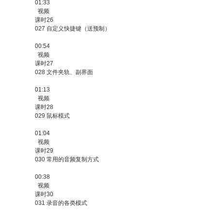
01:33
视频
课时26
027 自定义快捷键（送预制）
00:54
视频
课时27
028 文件夹轨、副界面
01:13
视频
课时28
029 鼠标模式
01:04
视频
课时29
030 常用的音频复制方式
00:38
视频
课时30
031 录音的各类模式