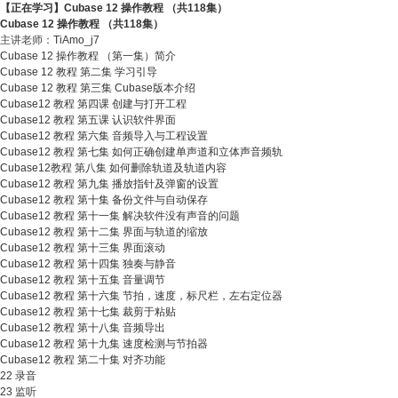
【正在学习】Cubase 12 操作教程 （共118集）
Cubase 12 操作教程 （共118集）
主讲老师：
TiAmo_j7
Cubase 12 操作教程 （第一集）简介
Cubase 12 教程 第二集 学习引导
Cubase 12 教程 第三集 Cubase版本介绍
Cubase12 教程 第四课 创建与打开工程
Cubase12 教程 第五课 认识软件界面
Cubase12 教程 第六集 音频导入与工程设置
Cubase12 教程 第七集 如何正确创建单声道和立体声音频轨
Cubase12教程 第八集 如何删除轨道及轨道内容
Cubase12 教程 第九集 播放指针及弹窗的设置
Cubase12 教程 第十集 备份文件与自动保存
Cubase12 教程 第十一集 解决软件没有声音的问题
Cubase12 教程 第十二集 界面与轨道的缩放
Cubase12 教程 第十三集 界面滚动
Cubase12 教程 第十四集 独奏与静音
Cubase12 教程 第十五集 音量调节
Cubase12 教程 第十六集 节拍，速度，标尺栏，左右定位器
Cubase12 教程 第十七集 裁剪于粘贴
Cubase12 教程 第十八集 音频导出
Cubase12 教程 第十九集 速度检测与节拍器
Cubase12 教程 第二十集 对齐功能
22 录音
23 监听