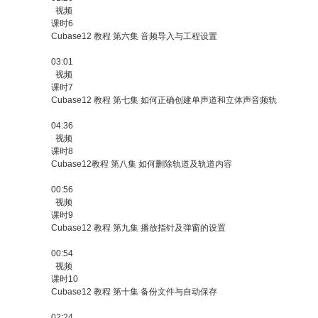
视频
课时6
Cubase12 教程 第六集 音频导入与工程设置
03:01
视频
课时7
Cubase12 教程 第七集 如何正确创建单声道和立体声音频轨
04:36
视频
课时8
Cubase12教程 第八集 如何删除轨道及轨道内容
00:56
视频
课时9
Cubase12 教程 第九集 播放指针及弹窗的设置
00:54
视频
课时10
Cubase12 教程 第十集 备份文件与自动保存
02:24