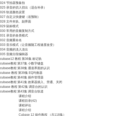
024 节拍器预备拍
025 录音的切入切出（适合补录）
026 轨道颜色设置
027 自定义快捷键（送预制）
028 文件夹轨、副界面
029 鼠标模式
030 常用的音频复制方式
031 录音的各类模式
032 音频重命名
033 音乐模式（让音频随工程速度改变）
034 音频的淡入淡出
035 音频分段编辑器
cubase12 教程 第36集 标记轨
cubase教程 第37集 小数字键盘
cubase教程 第38集 通道界面的认识
cubase 教程 第39集 EQ均衡器
cubase教程 第40集 插件管理器
cubase教程 第41集 效果器插入、旁通、关闭
cubase 教程 第42集 调音台的认识
cubase教程 第43集 调音台轨道
课程介绍
课程目录(42)
课程评论
课程介绍
Cubase 12 操作教程 （共118集）