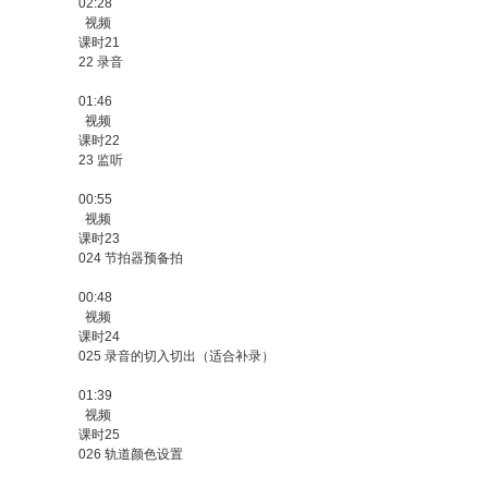
02:28
视频
课时21
22 录音
01:46
视频
课时22
23 监听
00:55
视频
课时23
024 节拍器预备拍
00:48
视频
课时24
025 录音的切入切出（适合补录）
01:39
视频
课时25
026 轨道颜色设置