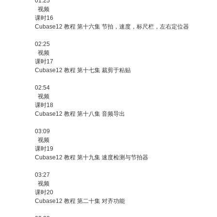
01:25
视频
课时16
Cubase12 教程 第十六集 节拍，速度，标尺栏，左右定位器
02:25
视频
课时17
Cubase12 教程 第十七集 裁剪于粘贴
02:54
视频
课时18
Cubase12 教程 第十八集 音频导出
03:09
视频
课时19
Cubase12 教程 第十九集 速度检测与节拍器
03:27
视频
课时20
Cubase12 教程 第二十集 对齐功能