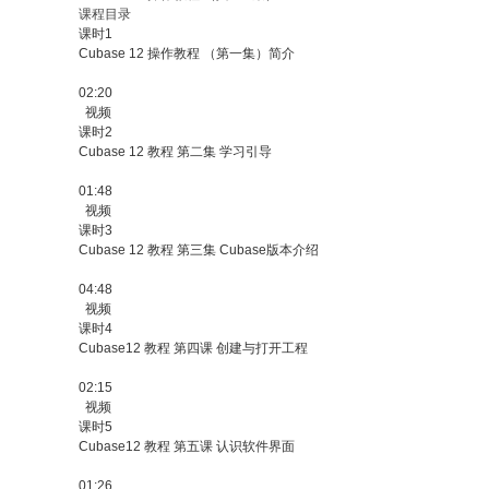
课程目录
课时1
Cubase 12 操作教程 （第一集）简介
02:20
视频
课时2
Cubase 12 教程 第二集 学习引导
01:48
视频
课时3
Cubase 12 教程 第三集 Cubase版本介绍
04:48
视频
课时4
Cubase12 教程 第四课 创建与打开工程
02:15
视频
课时5
Cubase12 教程 第五课 认识软件界面
01:26