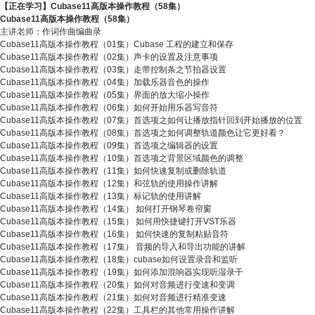
【正在学习】Cubase11高版本操作教程（58集）
Cubase11高版本操作教程（58集）
主讲老师：
作词作曲编曲录
Cubase11高版本操作教程（01集）Cubase 工程的建立和保存
Cubase11高版本操作教程（02集）声卡的设置及注意事项
Cubase11高版本操作教程（03集）走带控制条之节拍器设置
Cubase11高版本操作教程（04集）加载乐器音色的操作
Cubase11高版本操作教程（05集）界面的放大缩小操作
Cubase11高版本操作教程（06集）如何开始用乐器写音符
Cubase11高版本操作教程（07集）首选项之如何让播放指针回到开始播放的位置
Cubase11高版本操作教程（08集）首选项之如何调整轨道颜色让它更好看？
Cubase11高版本操作教程（09集）首选项之编辑器的设置
Cubase11高版本操作教程（10集）首选项之背景区域颜色的调整
Cubase11高版本操作教程（11集）如何快速复制或删除轨道
Cubase11高版本操作教程（12集）和弦轨的使用操作讲解
Cubase11高版本操作教程（13集）标记轨的使用讲解
Cubase11高版本操作教程（14集） 如何打开钢琴卷帘窗
Cubase11高版本操作教程（15集） 如何用快捷键打开VST乐器
Cubase11高版本操作教程（16集） 如何快速的复制粘贴音符
Cubase11高版本操作教程（17集） 音频的导入和导出功能的讲解
Cubase11高版本操作教程（18集）cubase如何设置录音和监听
Cubase11高版本操作教程（19集）如何添加混响器实现听湿录干
Cubase11高版本操作教程（20集）如何对音频进行变速和变调
Cubase11高版本操作教程（21集）如何对音频进行精准变速
Cubase11高版本操作教程（22集）工具栏的其他常用操作讲解