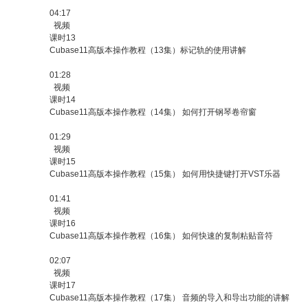
04:17
视频
课时13
Cubase11高版本操作教程（13集）标记轨的使用讲解
01:28
视频
课时14
Cubase11高版本操作教程（14集） 如何打开钢琴卷帘窗
01:29
视频
课时15
Cubase11高版本操作教程（15集） 如何用快捷键打开VST乐器
01:41
视频
课时16
Cubase11高版本操作教程（16集） 如何快速的复制粘贴音符
02:07
视频
课时17
Cubase11高版本操作教程（17集） 音频的导入和导出功能的讲解