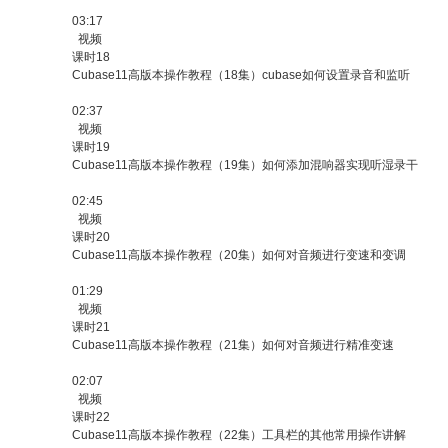
03:17
视频
课时18
Cubase11高版本操作教程（18集）cubase如何设置录音和监听
02:37
视频
课时19
Cubase11高版本操作教程（19集）如何添加混响器实现听湿录干
02:45
视频
课时20
Cubase11高版本操作教程（20集）如何对音频进行变速和变调
01:29
视频
课时21
Cubase11高版本操作教程（21集）如何对音频进行精准变速
02:07
视频
课时22
Cubase11高版本操作教程（22集）工具栏的其他常用操作讲解