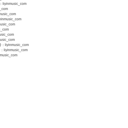
inmusic_com
_com
sic_com
nmusic_com
sic_com
_com
ic_com
ic_com
yinmusic_com
inmusic_com
sic_com