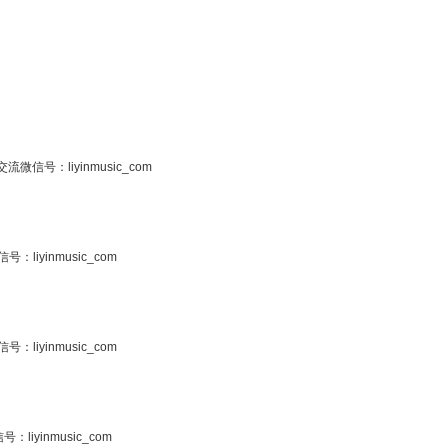
信号：liyinmusic_com
iyinmusic_com
iyinmusic_com
iyinmusic_com