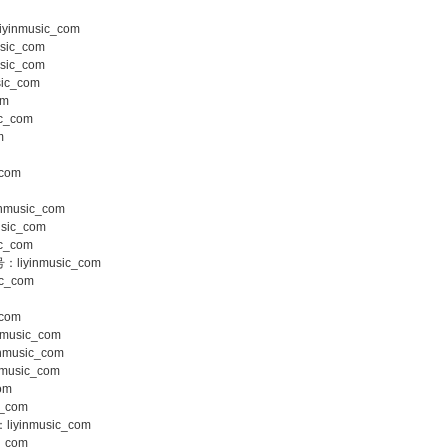
music_com
c_com
c_com
c_com
m
_com
m
com
usic_com
ic_com
_com
yinmusic_com
_com
com
sic_com
usic_com
sic_com
om
_com
inmusic_com
_com