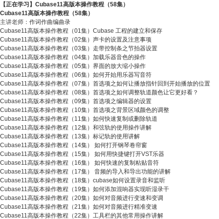
【正在学习】Cubase11高版本操作教程（58集）
Cubase11高版本操作教程（58集）
主讲老师：
作词作曲编曲录
Cubase11高版本操作教程（01集）Cubase 工程的建立和保存
Cubase11高版本操作教程（02集）声卡的设置及注意事项
Cubase11高版本操作教程（03集）走带控制条之节拍器设置
Cubase11高版本操作教程（04集）加载乐器音色的操作
Cubase11高版本操作教程（05集）界面的放大缩小操作
Cubase11高版本操作教程（06集）如何开始用乐器写音符
Cubase11高版本操作教程（07集）首选项之如何让播放指针回到开始播放的位置
Cubase11高版本操作教程（08集）首选项之如何调整轨道颜色让它更好看？
Cubase11高版本操作教程（09集）首选项之编辑器的设置
Cubase11高版本操作教程（10集）首选项之背景区域颜色的调整
Cubase11高版本操作教程（11集）如何快速复制或删除轨道
Cubase11高版本操作教程（12集）和弦轨的使用操作讲解
Cubase11高版本操作教程（13集）标记轨的使用讲解
Cubase11高版本操作教程（14集） 如何打开钢琴卷帘窗
Cubase11高版本操作教程（15集） 如何用快捷键打开VST乐器
Cubase11高版本操作教程（16集） 如何快速的复制粘贴音符
Cubase11高版本操作教程（17集） 音频的导入和导出功能的讲解
Cubase11高版本操作教程（18集）cubase如何设置录音和监听
Cubase11高版本操作教程（19集）如何添加混响器实现听湿录干
Cubase11高版本操作教程（20集）如何对音频进行变速和变调
Cubase11高版本操作教程（21集）如何对音频进行精准变速
Cubase11高版本操作教程（22集）工具栏的其他常用操作讲解