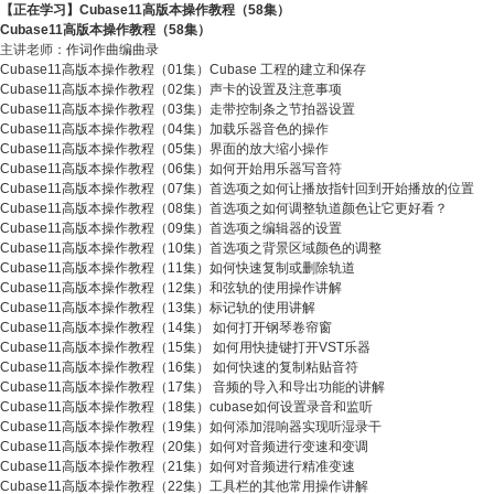
【正在学习】Cubase11高版本操作教程（58集）
Cubase11高版本操作教程（58集）
主讲老师：
作词作曲编曲录
Cubase11高版本操作教程（01集）Cubase 工程的建立和保存
Cubase11高版本操作教程（02集）声卡的设置及注意事项
Cubase11高版本操作教程（03集）走带控制条之节拍器设置
Cubase11高版本操作教程（04集）加载乐器音色的操作
Cubase11高版本操作教程（05集）界面的放大缩小操作
Cubase11高版本操作教程（06集）如何开始用乐器写音符
Cubase11高版本操作教程（07集）首选项之如何让播放指针回到开始播放的位置
Cubase11高版本操作教程（08集）首选项之如何调整轨道颜色让它更好看？
Cubase11高版本操作教程（09集）首选项之编辑器的设置
Cubase11高版本操作教程（10集）首选项之背景区域颜色的调整
Cubase11高版本操作教程（11集）如何快速复制或删除轨道
Cubase11高版本操作教程（12集）和弦轨的使用操作讲解
Cubase11高版本操作教程（13集）标记轨的使用讲解
Cubase11高版本操作教程（14集） 如何打开钢琴卷帘窗
Cubase11高版本操作教程（15集） 如何用快捷键打开VST乐器
Cubase11高版本操作教程（16集） 如何快速的复制粘贴音符
Cubase11高版本操作教程（17集） 音频的导入和导出功能的讲解
Cubase11高版本操作教程（18集）cubase如何设置录音和监听
Cubase11高版本操作教程（19集）如何添加混响器实现听湿录干
Cubase11高版本操作教程（20集）如何对音频进行变速和变调
Cubase11高版本操作教程（21集）如何对音频进行精准变速
Cubase11高版本操作教程（22集）工具栏的其他常用操作讲解