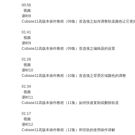
00:56
视频
课时8
Cubase11高版本操作教程（08集）首选项之如何调整轨道颜色让它更
01:41
视频
课时9
Cubase11高版本操作教程（09集）首选项之编辑器的设置
01:26
视频
课时10
Cubase11高版本操作教程（10集）首选项之背景区域颜色的调整
01:34
视频
课时11
Cubase11高版本操作教程（11集）如何快速复制或删除轨道
01:17
视频
课时12
Cubase11高版本操作教程（12集）和弦轨的使用操作讲解