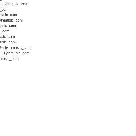
inmusic_com
_com
sic_com
nmusic_com
sic_com
_com
ic_com
ic_com
yinmusic_com
inmusic_com
sic_com