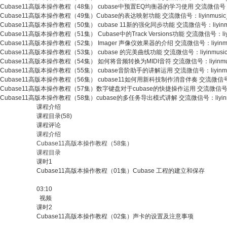
Cubase11高版本操作教程（48集） cubase中预置EQ均衡器的学习使用 交流微信号：liy
Cubase11高版本操作教程（49集）Cubase的表达映射功能 交流微信号：liyinmusic
Cubase11高版本操作教程（50集） cubase 11新的强化同步功能 交流微信号：liyinmu
Cubase11高版本操作教程（51集） Cubase中的Track Versions功能 交流微信号：liyi
Cubase11高版本操作教程（52集） Imager 声像仪效果器的介绍 交流微信号：liyinmu
Cubase11高版本操作教程（53集） cubase 的完美曲线功能 交流微信号：liyinmusic
Cubase11高版本操作教程（54集） 如何将音频转换为MIDI音符 交流微信号：liyinmus
Cubase11高版本操作教程（55集） cubase音阶助手的讲解运用 交流微信号：liyinmus
Cubase11高版本操作教程（56集） cubase11如何用新科技制作消音伴奏 交流微信号：li
Cubase11高版本操作教程（57集）数字键盘对于cubase的快捷操作运用 交流微信号：liy
Cubase11高版本操作教程（58集）cubase的多任务导出模式讲解 交流微信号：liyinmu
课程介绍
课程目录(58)
课程评论
课程介绍
Cubase11高版本操作教程（58集）
课程目录
课时1
Cubase11高版本操作教程（01集）Cubase 工程的建立和保存
03:10
视频
课时2
Cubase11高版本操作教程（02集）声卡的设置及注意事项