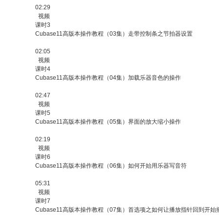
02:29
视频
课时3
Cubase11高版本操作教程（03集）走带控制条之节拍器设置
02:05
视频
课时4
Cubase11高版本操作教程（04集）加载乐器音色的操作
02:47
视频
课时5
Cubase11高版本操作教程（05集）界面的放大缩小操作
02:19
视频
课时6
Cubase11高版本操作教程（06集）如何开始用乐器写音符
05:31
视频
课时7
Cubase11高版本操作教程（07集）首选项之如何让播放指针回到开