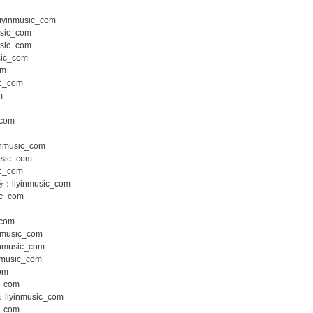
music_com
c_com
c_com
c_com
m
_com
m
com
usic_com
ic_com
_com
yinmusic_com
_com
com
sic_com
usic_com
sic_com
om
_com
inmusic_com
_com