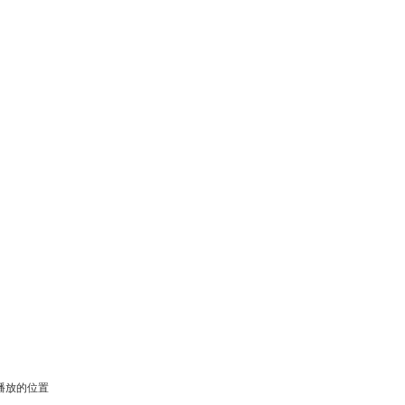
始播放的位置