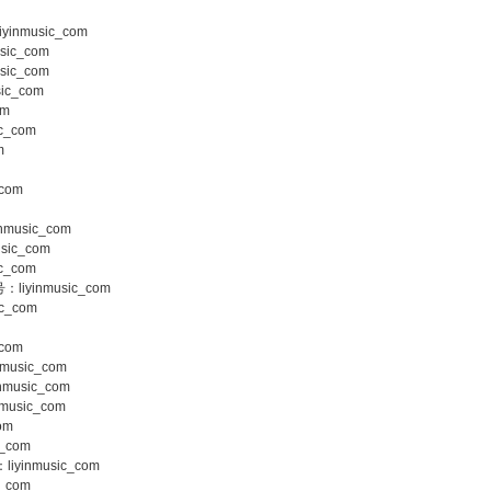
music_com
c_com
c_com
c_com
m
_com
m
com
usic_com
ic_com
_com
yinmusic_com
_com
com
sic_com
usic_com
sic_com
om
_com
inmusic_com
_com