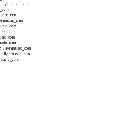
inmusic_com
_com
sic_com
nmusic_com
sic_com
_com
ic_com
ic_com
yinmusic_com
inmusic_com
sic_com