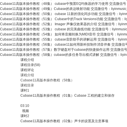
Cubase11高版本操作教程（48集） cubase中预置EQ均衡器的学习使用 交流微信号：liy
Cubase11高版本操作教程（49集）Cubase的表达映射功能 交流微信号：liyinmusic
Cubase11高版本操作教程（50集） cubase 11新的强化同步功能 交流微信号：liyinmu
Cubase11高版本操作教程（51集） Cubase中的Track Versions功能 交流微信号：liyi
Cubase11高版本操作教程（52集） Imager 声像仪效果器的介绍 交流微信号：liyinmu
Cubase11高版本操作教程（53集） cubase 的完美曲线功能 交流微信号：liyinmusic
Cubase11高版本操作教程（54集） 如何将音频转换为MIDI音符 交流微信号：liyinmus
Cubase11高版本操作教程（55集） cubase音阶助手的讲解运用 交流微信号：liyinmus
Cubase11高版本操作教程（56集） cubase11如何用新科技制作消音伴奏 交流微信号：li
Cubase11高版本操作教程（57集）数字键盘对于cubase的快捷操作运用 交流微信号：liy
Cubase11高版本操作教程（58集）cubase的多任务导出模式讲解 交流微信号：liyinmu
课程介绍
课程目录(58)
课程评论
课程介绍
Cubase11高版本操作教程（58集）
课程目录
课时1
Cubase11高版本操作教程（01集）Cubase 工程的建立和保存
03:10
视频
课时2
Cubase11高版本操作教程（02集）声卡的设置及注意事项