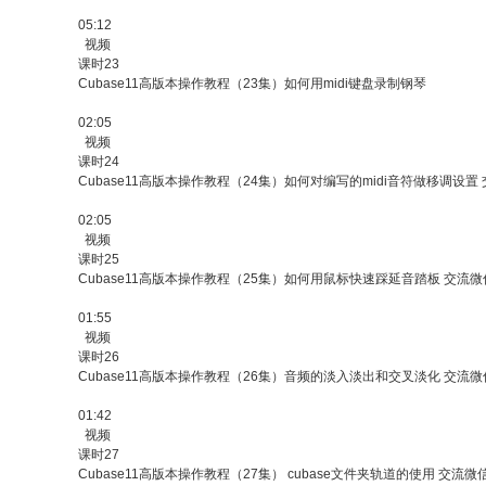
05:12
视频
课时23
Cubase11高版本操作教程（23集）如何用midi键盘录制钢琴
02:05
视频
课时24
Cubase11高版本操作教程（24集）如何对编写的midi音符做移调设置 交流微
02:05
视频
课时25
Cubase11高版本操作教程（25集）如何用鼠标快速踩延音踏板 交流微信号：l
01:55
视频
课时26
Cubase11高版本操作教程（26集）音频的淡入淡出和交叉淡化 交流微信号：l
01:42
视频
课时27
Cubase11高版本操作教程（27集） cubase文件夹轨道的使用 交流微信号：l