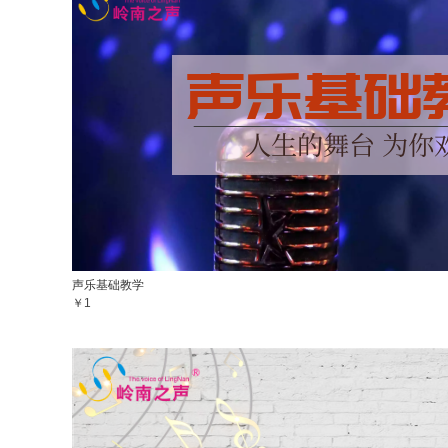
声乐基础教学
￥1