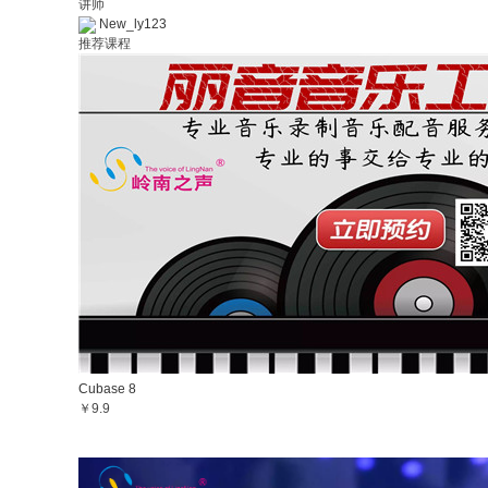
讲师
New_ly123
推荐课程
Cubase 8
￥9.9