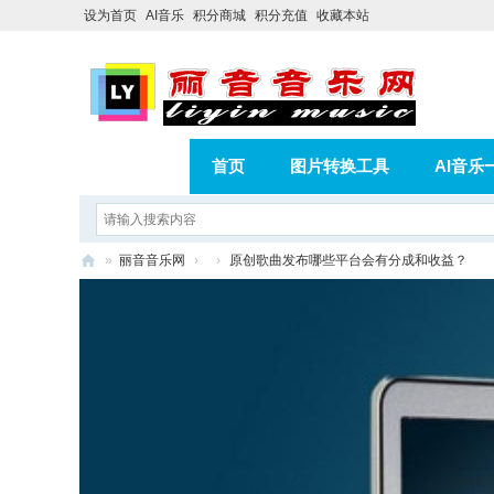
设为首页
AI音乐
积分商城
积分充值
收藏本站
首页
图片转换工具
AI音乐
AI歌曲转版权歌曲实操教程
积分
»
丽音音乐网
›
›
原创歌曲发布哪些平台会有分成和收益？
相册
分享
记录