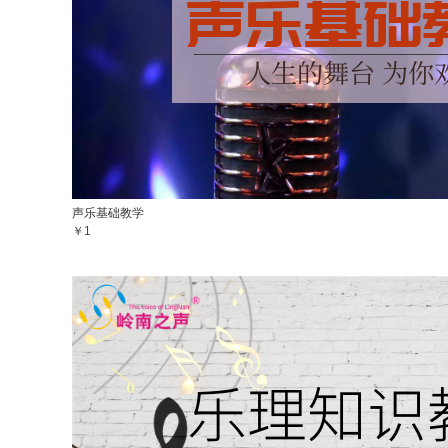
声乐基础教学
￥1