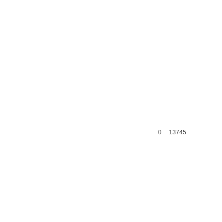
0
13745