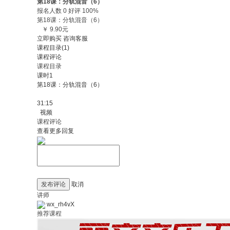
第18课：分轨混音（6）
报名人数 0 好评 100%
第18课：分轨混音（6）
￥ 9.90元
立即购买
咨询客服
课程目录(1)
课程评论
课程目录
课时1
第18课：分轨混音（6）
31:15
视频
课程评论
查看更多回复
发布评论
取消
讲师
wx_rh4vX
推荐课程