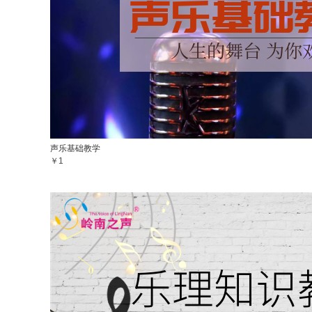
声乐基础教学
￥1