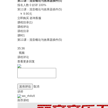
第11课：混音概论与效果器插件(5)
报名人数 0 好评 100%
第11课：混音概论与效果器插件(5)
￥ 9.90元
立即购买
咨询客服
课程目录(1)
课程评论
课程目录
课时1
第11课：混音概论与效果器插件(5)
35:36
视频
课程评论
查看更多回复
发布评论
取消
讲师
wx_rh4vX
推荐课程