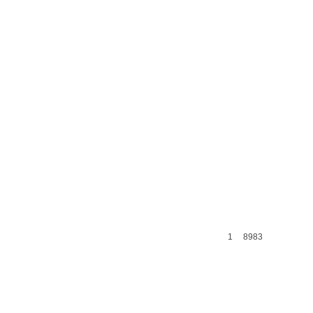
1
8983