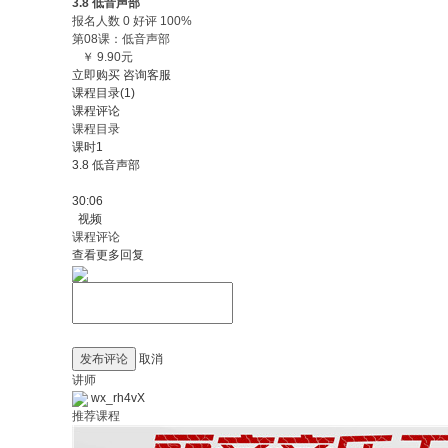
3.8 低音声部
报名人数 0 好评 100%
第08课：低音声部
￥ 9.90元
立即购买
咨询客服
课程目录(1)
课程评论
课程目录
课时1
3.8 低音声部
30:06
视频
课程评论
查看更多回复
发布评论
取消
讲师
wx_rh4vX
推荐课程