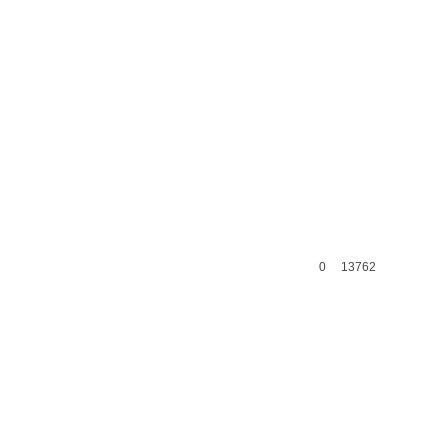
0
13762