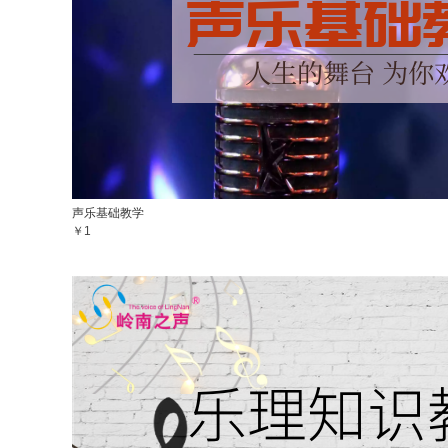
声乐基础教学
￥1