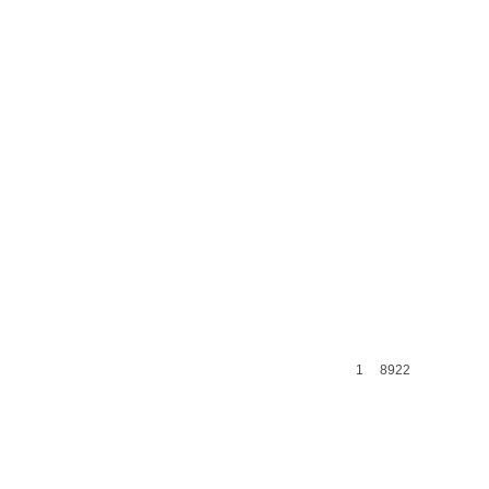
1
8922