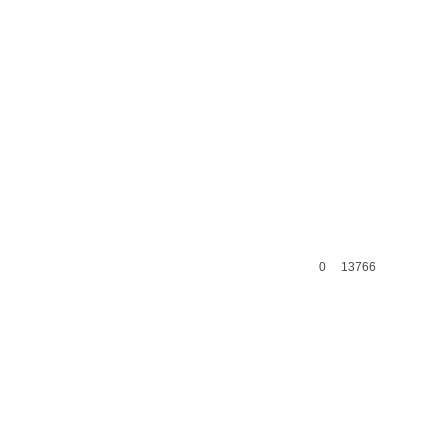
0
13766