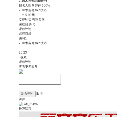
2.10木吉他solo技巧
报名人数 0 好评 100%
2.10木吉他solo技巧
￥ 9.90元
立即购买
咨询客服
课程目录(1)
课程评论
课程目录
课时1
2.10木吉他solo技巧
25:23
视频
课程评论
查看更多回复
发布评论
取消
讲师
wx_rh4vX
推荐课程