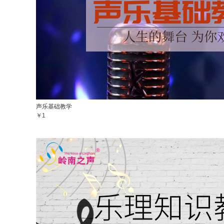
声乐基础教学
￥1