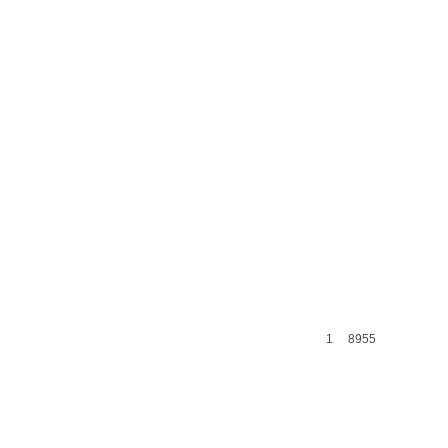
1
8955