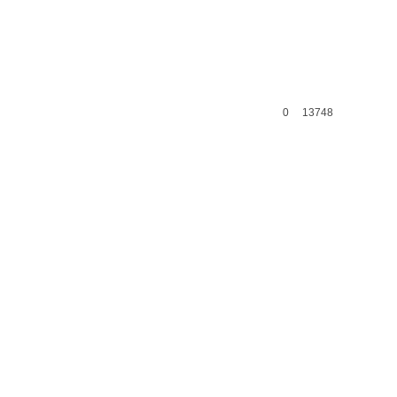
0
13748