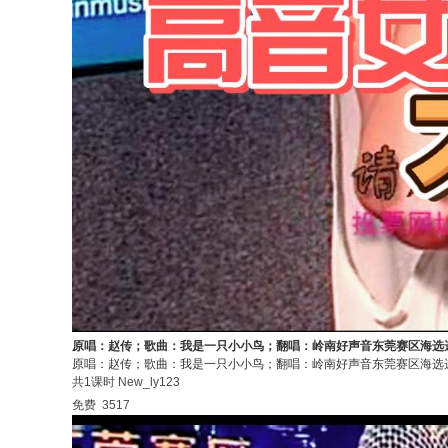
原唱：赵传；歌曲：我是一只小小鸟；翻唱：岭南好声音东莞赛区海选
原唱：赵传；歌曲：我是一只小小鸟；翻唱：岭南好声音东莞赛区海选
共1课时
New_ly123
免费
3517