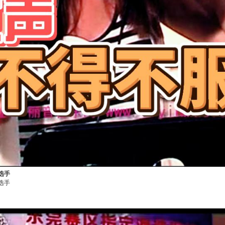
选手
选手