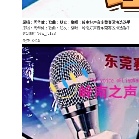
原唱：周华健；歌曲：朋友；翻唱：岭南好声音东莞赛区海选选手
原唱：周华健；歌曲：朋友；翻唱：岭南好声音东莞赛区海选选手
共1课时
New_ly123
免费
3415