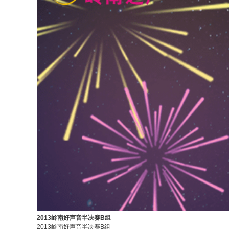
2013岭南好声音半决赛B组
2013岭南好声音半决赛B组