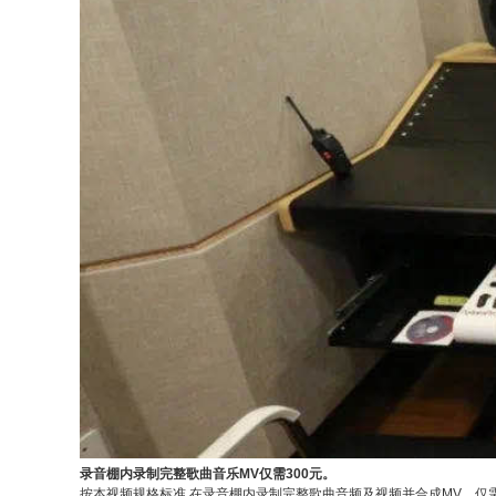
录音棚内录制完整歌曲音乐MV仅需300元。
按本视频规格标准 在录音棚内录制完整歌曲音频及视频并合成MV，仅需