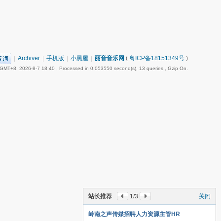
|
Archiver
|
手机版
|
小黑屋
|
丽音音乐网
(
粤ICP备18151349号
)
GMT+8, 2026-8-7 18:40
, Processed in 0.053550 second(s), 13 queries , Gzip On.
站长推荐
1
/3
关闭
岭南之声传媒招聘人力资源主管HR