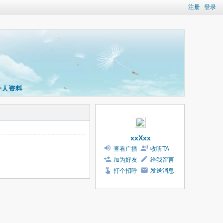
注册
登录
个人资料
xxXxx
查看广播
收听TA
加为好友
给我留言
打个招呼
发送消息