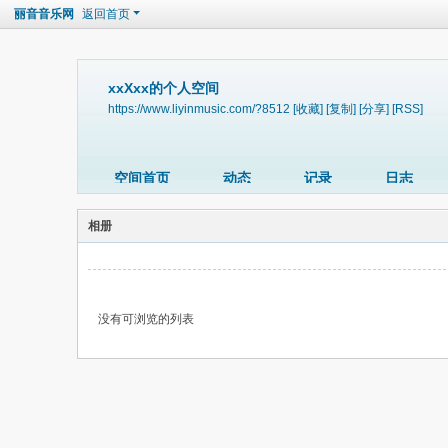
丽音音乐网
返回首页
xxXxx的个人空间
https://www.liyinmusic.com/?8512
[收藏]
[复制]
[分享]
[RSS]
空间首页
动态
记录
日志
相册
没有可浏览的列表