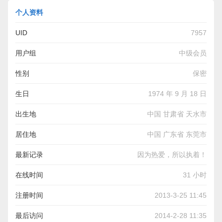
个人资料
UID
7957
用户组
中级会员
性别
保密
生日
1974 年 9 月 18 日
出生地
中国 甘肃省 天水市
居住地
中国 广东省 东莞市
最新记录
因为热爱，所以执着！
在线时间
31 小时
注册时间
2013-3-25 11:45
最后访问
2014-2-28 11:35