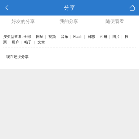
分享
好友的分享
我的分享
随便看看
按类型查看:
全部
|
网址
|
视频
|
音乐
|
Flash
|
日志
|
相册
|
图片
|
投
票
|
用户
|
帖子
|
文章
现在还没分享