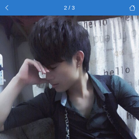
2 / 3