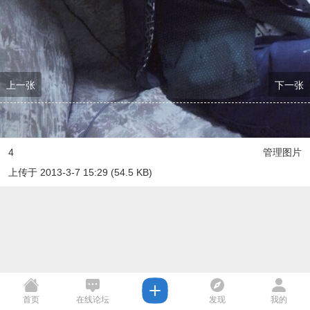
上一张
下一张
4
管理图片
上传于 2013-3-7 15:29 (54.5 KB)
首页
在线论坛
发现
我的