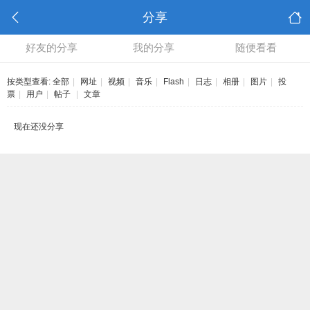
分享
好友的分享
我的分享
随便看看
按类型查看:
全部
|
网址
|
视频
|
音乐
|
Flash
|
日志
|
相册
|
图片
|
投
票
|
用户
|
帖子
|
文章
现在还没分享