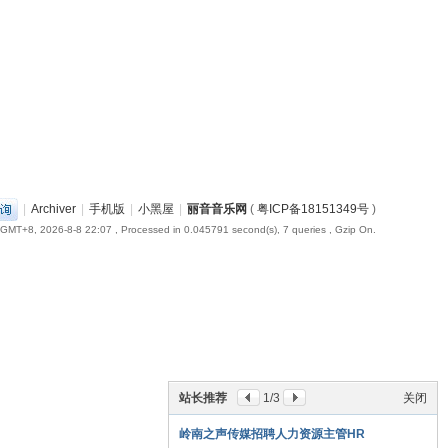
|
Archiver
|
手机版
|
小黑屋
|
丽音音乐网
(
粤ICP备18151349号
)
GMT+8, 2026-8-8 22:07
, Processed in 0.045791 second(s), 7 queries , Gzip On.
站长推荐
1
/3
关闭
岭南之声传媒招聘人力资源主管HR