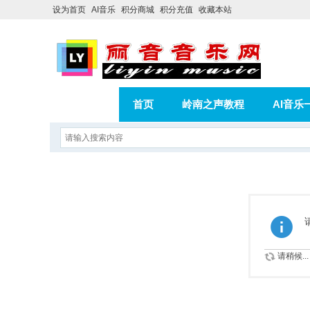
设为首页
AI音乐
积分商城
积分充值
收藏本站
首页
岭南之声教程
AI音乐
AI歌曲转版权歌曲实操教程
积分
相册
分享
记录
请稍候...