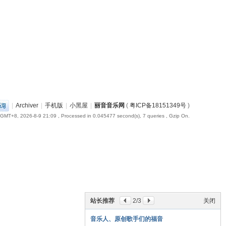
|
Archiver
|
手机版
|
小黑屋
|
丽音音乐网
(
粤ICP备18151349号
)
GMT+8, 2026-8-9 21:09
, Processed in 0.045477 second(s), 7 queries , Gzip On.
站长推荐
2
/3
关闭
音乐人、原创歌手们的福音