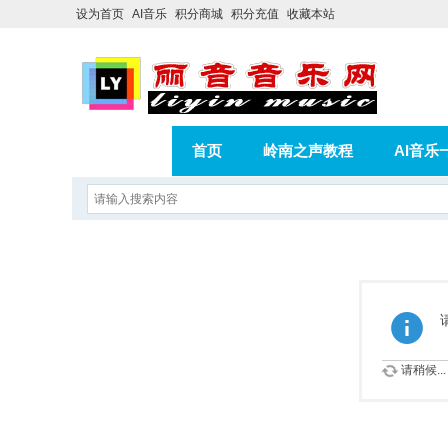
设为首页
AI音乐
积分商城
积分充值
收藏本站
首页
岭南之声教程
AI音乐
AI歌曲转版权歌曲实操教程
积分
相册
分享
记录
请稍候...