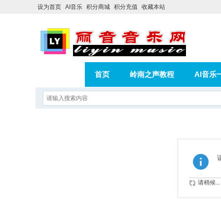
设为首页
AI音乐
积分商城
积分充值
收藏本站
首页
岭南之声教程
AI音乐
AI歌曲转版权歌曲实操教程
积分
相册
分享
记录
请稍候...