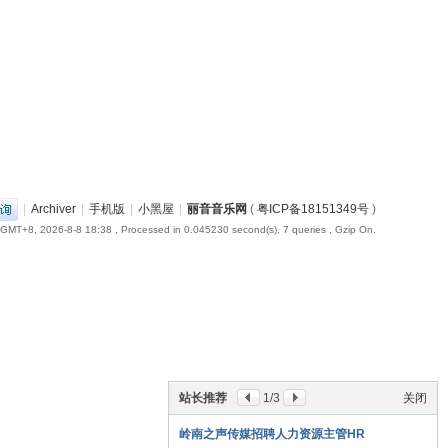
|
Archiver
|
手机版
|
小黑屋
|
丽音音乐网
(
粤ICP备18151349号
)
GMT+8, 2026-8-8 18:38
, Processed in 0.045230 second(s), 7 queries , Gzip On.
站长推荐
1
/3
关闭
岭南之声传媒招聘人力资源主管HR