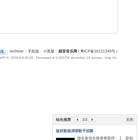
|
Archiver
|
手机版
|
小黑屋
|
丽音音乐网
(
粤ICP备18151349号
)
MT+8, 2026-8-9 00:28
, Processed in 0.053756 second(s), 10 queries , Gzip On.
站长推荐
3
/3
关闭
版权歌曲演唱歌手招募
报名参加合格者将获得： 1、原创